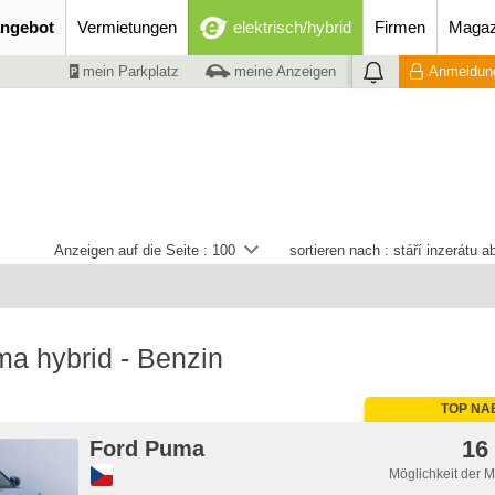
ngebot
Vermietungen
elektrisch/hybrid
Firmen
Magaz
mein Parkplatz
meine Anzeigen
Anmeldung
Anzeigen auf die Seite :
100
sortieren nach :
stáří inzerátu 
a hybrid - Benzin
TOP NA
16
Ford Puma
Möglichkeit der 