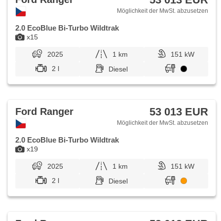
Möglichkeit der MwSt. abzusetzen
2.0 EcoBlue Bi-Turbo Wildtrak
x15
2025
1 km
151 kW
2 l
Diesel
53 013 EUR
Ford Ranger
Möglichkeit der MwSt. abzusetzen
2.0 EcoBlue Bi-Turbo Wildtrak
x19
2025
1 km
151 kW
2 l
Diesel