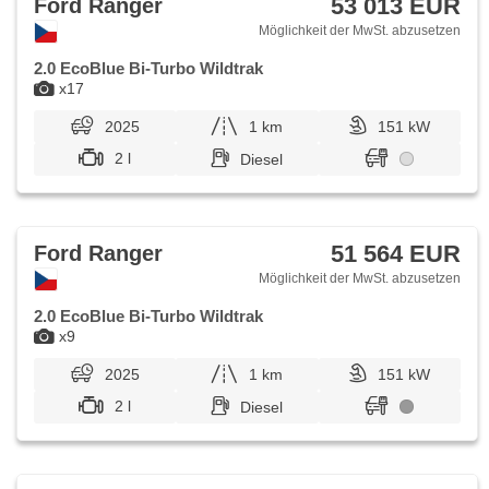
53 013 EUR
Ford Ranger
Möglichkeit der MwSt. abzusetzen
2.0 EcoBlue Bi-Turbo Wildtrak
x17
2025
1 km
151 kW
2 l
Diesel
51 564 EUR
Ford Ranger
Möglichkeit der MwSt. abzusetzen
2.0 EcoBlue Bi-Turbo Wildtrak
x9
2025
1 km
151 kW
2 l
Diesel