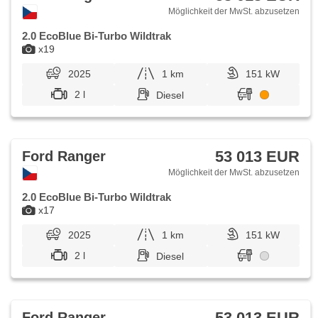
Möglichkeit der MwSt. abzusetzen
2.0 EcoBlue Bi-Turbo Wildtrak
x19
2025
1 km
151 kW
2 l
Diesel
53 013 EUR
Ford Ranger
Möglichkeit der MwSt. abzusetzen
2.0 EcoBlue Bi-Turbo Wildtrak
x17
2025
1 km
151 kW
2 l
Diesel
53 013 EUR
Ford Ranger