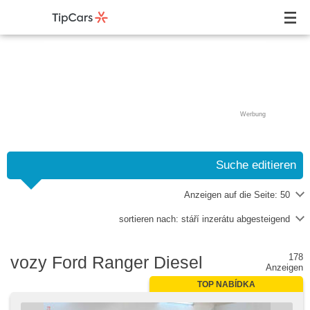
Werbung
Suche editieren
Anzeigen auf die Seite:
50
sortieren nach:
stáří inzerátu abgesteigend
178
vozy Ford Ranger Diesel
Anzeigen
TOP NABÍDKA