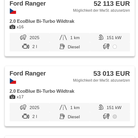
52 113 EUR
Ford Ranger
Möglichkeit der MwSt. abzusetzen
2.0 EcoBlue Bi-Turbo Wildtrak
x16
2025
1 km
151 kW
2 l
Diesel
53 013 EUR
Ford Ranger
Möglichkeit der MwSt. abzusetzen
2.0 EcoBlue Bi-Turbo Wildtrak
x17
2025
1 km
151 kW
2 l
Diesel