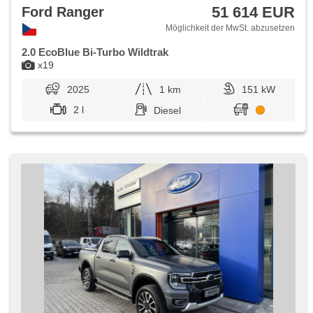
51 614 EUR
Ford Ranger
Möglichkeit der MwSt. abzusetzen
2.0 EcoBlue Bi-Turbo Wildtrak
x19
2025
1 km
151 kW
2 l
Diesel