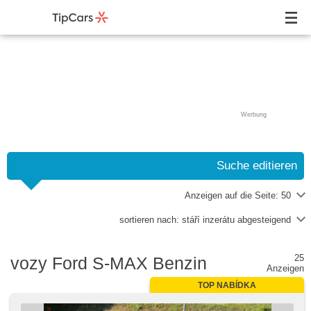
Werbung
Suche editieren
Anzeigen auf die Seite:
50
sortieren nach:
stáří inzerátu abgesteigend
25
vozy Ford S-MAX Benzin
Anzeigen
TOP NABÍDKA