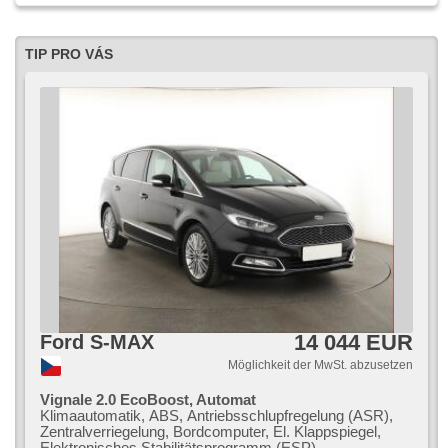
TIP PRO VÁS
14 044 EUR
Ford S-MAX
Möglichkeit der MwSt. abzusetzen
Vignale 2.0 EcoBoost, Automat
Klimaautomatik, ABS, Antriebsschlupfregelung (ASR),
Zentralverriegelung, Bordcomputer, El. Klappspiegel,
Elektronisches Stabilitätsprogramm (ESP),