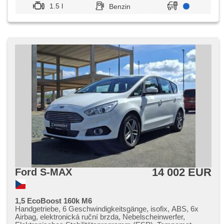
1.5 l
Benzin
14 002 EUR
Ford S-MAX
1,5 EcoBoost 160k M6
Handgetriebe, 6 Geschwindigkeitsgänge, isofix, ABS, 6x
Airbag, elektronická ruční brzda, Nebelscheinwerfer,