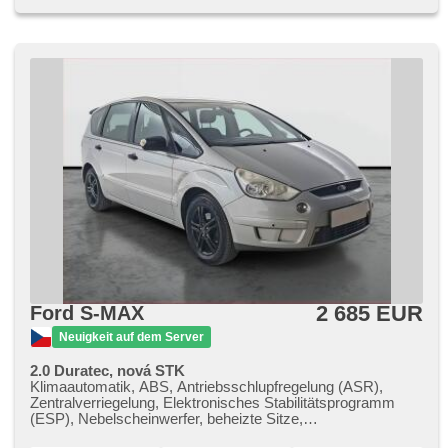
2 685 EUR
Ford S-MAX
Neuigkeit auf dem Server
2.0 Duratec, nová STK
Klimaautomatik, ABS, Antriebsschlupfregelung (ASR),
Zentralverriegelung, Elektronisches Stabilitätsprogramm
(ESP), Nebelscheinwerfer, beheizte Sitze,
Reifendrucksensor, 6x Airbag, Parkassistent, Servolenkung,