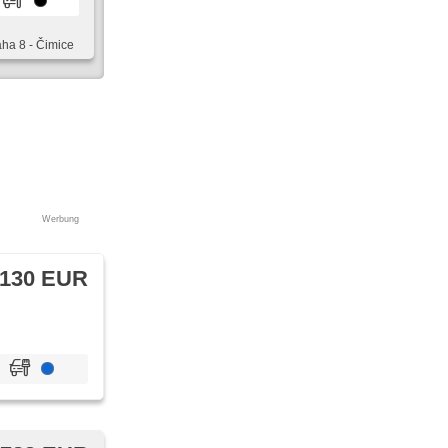
aha 8 - Čimice
Werbung
 130 EUR