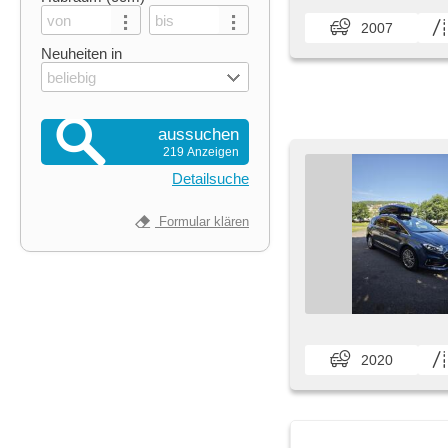
2007
Neuheiten in
beliebig
aussuchen
219 Anzeigen
Detailsuche
Formular klären
2020