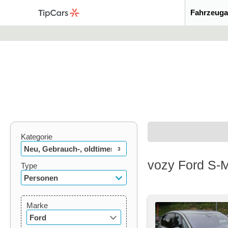
Fahrzeuga
Kategorie
Neu, Gebrauch-, oldtimer
3
vozy Ford S-
Type
Personen
Marke
Ford