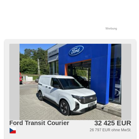
Werbung
32 425 EUR
Ford Transit Courier
26 797 EUR ohne MwSt.