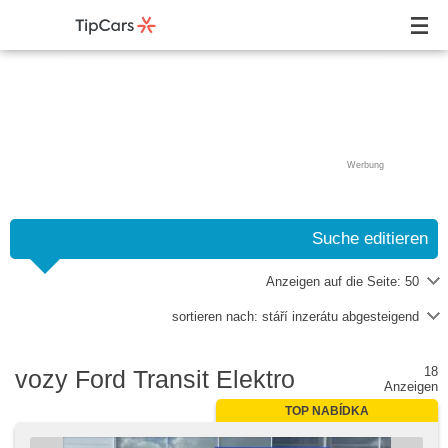
Werbung
Suche editieren
Anzeigen auf die Seite:
50
sortieren nach:
stáří inzerátu abgesteigend
18
vozy Ford Transit Elektro
Anzeigen
TOP NABÍDKA