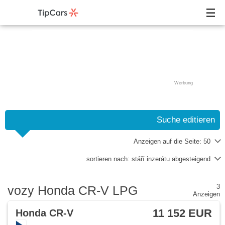
Werbung
Suche editieren
Anzeigen auf die Seite:
50
sortieren nach:
stáří inzerátu abgesteigend
3
vozy Honda CR-V LPG
Anzeigen
11 152 EUR
Honda CR-V