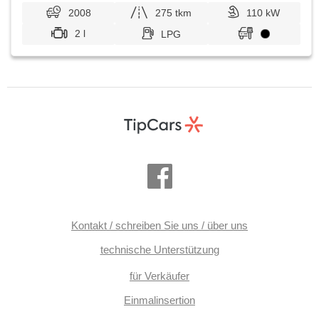
2008
275 tkm
110 kW
2 l
LPG
Kontakt / schreiben Sie uns / über uns
technische Unterstützung
für Verkäufer
Einmalinsertion