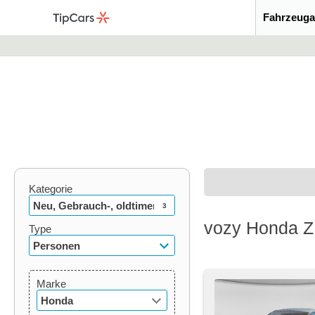
Fahrzeuga
Kategorie
Neu, Gebrauch-, oldtimer
3
vozy Honda ZR
Type
Personen
Marke
Honda