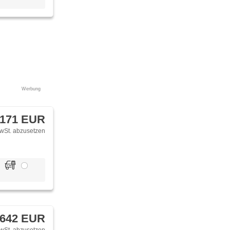
Werbung
 171 EUR
wSt. abzusetzen
 642 EUR