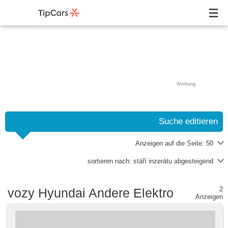
Werbung
Suche editieren
Anzeigen auf die Seite:
50
sortieren nach:
stáří inzerátu abgesteigend
2
vozy Hyundai Andere Elektro
Anzeigen