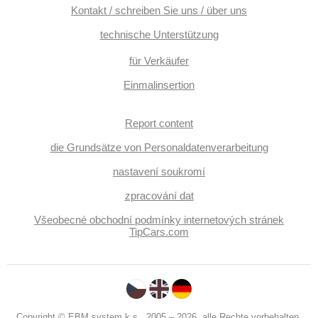
ABS
Kontakt / schreiben Sie uns / über uns
technische Unterstützung
für Verkäufer
Einmalinsertion
Report content
die Grundsätze von Personaldatenverarbeitung
nastavení soukromí
zpracování dat
Všeobecné obchodní podmínky internetových stránek
TipCars.com
Copyright © EBM system k.s., 2005 – 2026, alle Rechte vorbehalten.