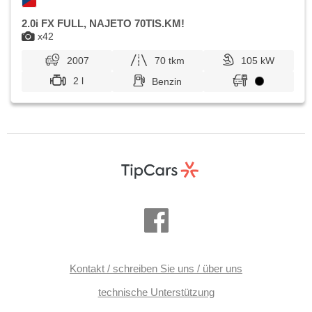
2.0i FX FULL, NAJETO 70TIS.KM!
x42
2007
70 tkm
105 kW
2 l
Benzin
Kontakt / schreiben Sie uns / über uns
technische Unterstützung