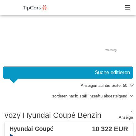
Werbung
Suche editieren
Anzeigen auf die Seite:
50
sortieren nach:
stáří inzerátu abgesteigend
1
vozy Hyundai Coupé Benzin
Anzeige
10 322 EUR
Hyundai Coupé