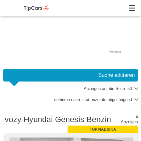
Werbung
Suche editieren
Anzeigen auf die Seite:
50
sortieren nach:
stáří inzerátu abgesteigend
4
vozy Hyundai Genesis Benzin
Anzeigen
TOP NABÍDKA