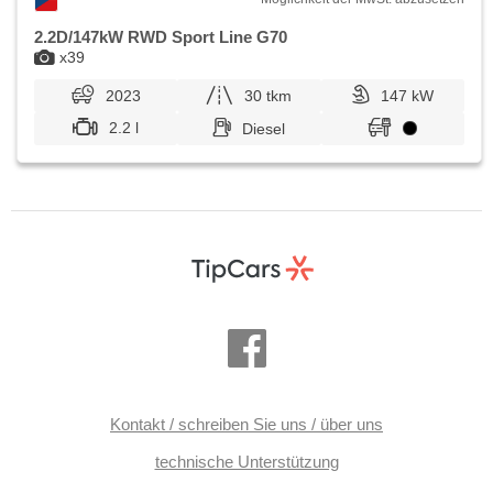
2.2D/147kW RWD Sport Line G70
x39
2023
30 tkm
147 kW
2.2 l
Diesel
Kontakt / schreiben Sie uns / über uns
technische Unterstützung