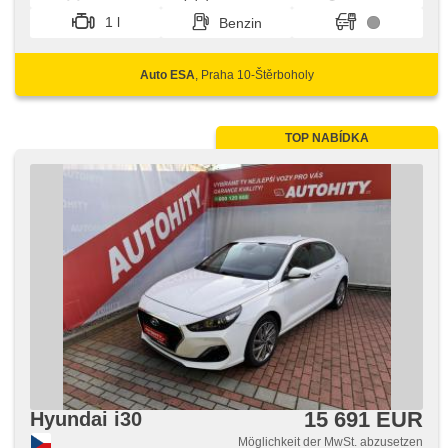
1 l
Benzin
Auto ESA
, Praha 10-Štěrboholy
TOP NABÍDKA
15 691 EUR
Hyundai i30
Möglichkeit der MwSt. abzusetzen