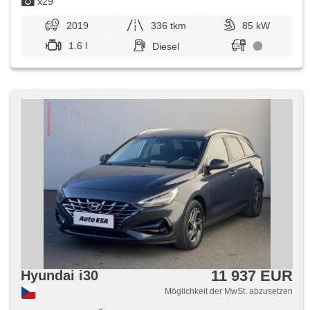
x29
Heckscheibenwischer
2019
336 tkm
85 kW
1.6 l
Diesel
11 937 EUR
Hyundai i30
Möglichkeit der MwSt. abzusetzen