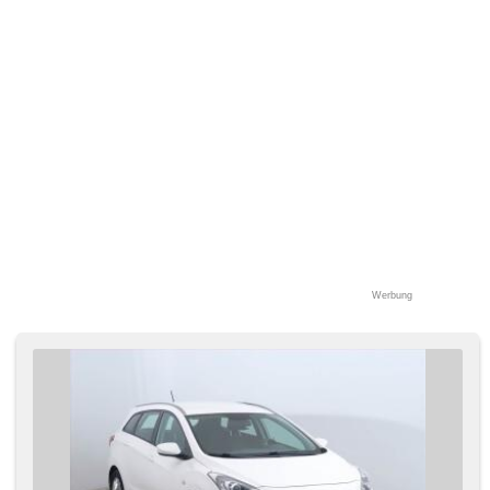
Fahrkamera, ABS
Werbung