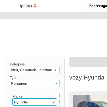
Fahrzeuga
Kategorie
Neu, Gebrauch-, oldtimer
3
vozy Hyundai 
Type
Personen
Marke
Hyundai