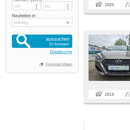
2020
Neuheiten in
beliebig
aussuchen
52 Anzeigen
Detailsuche
Formular klären
2019