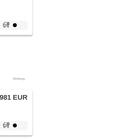
Werbung
 981 EUR