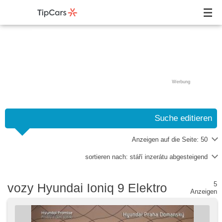
Werbung
Suche editieren
Anzeigen auf die Seite:
50
sortieren nach:
stáří inzerátu abgesteigend
5
vozy Hyundai Ioniq 9 Elektro
Anzeigen