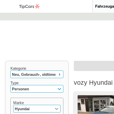
Fahrzeuga
Kategorie
Neu, Gebrauch-, oldtimer
3
vozy Hyundai
Type
Personen
Marke
Hyundai