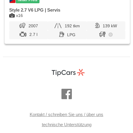
Style 2.7 V6 LPG | Servis
x16
2007
192 tkm
139 kW
2.7 l
LPG
Kontakt / schreiben Sie uns / über uns
technische Unterstützung