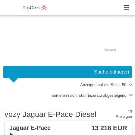
Werbung
Suche editieren
Anzeigen auf die Seite:
50
sortieren nach:
stáří inzerátu abgesteigend
13
vozy Jaguar E-Pace Diesel
Anzeigen
13 218 EUR
Jaguar E-Pace