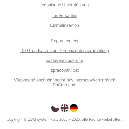
technische Unterstützung
für Verkäufer
Einmalinsertion
Report content
die Grundsätze von Personaldatenverarbeitung
nastavení soukromí
zpracování dat
Všeobecné obchodní podmínky internetových stránek
TipCars.com
Copyright © EBM system k.s., 2005 – 2026, alle Rechte vorbehalten.