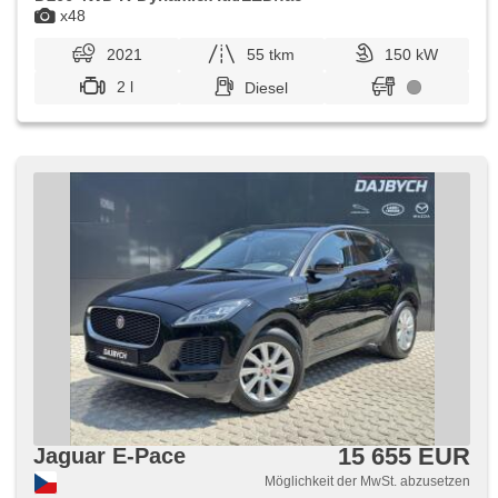
x48
2021
55 tkm
150 kW
2 l
Diesel
15 655 EUR
Jaguar E-Pace
Möglichkeit der MwSt. abzusetzen