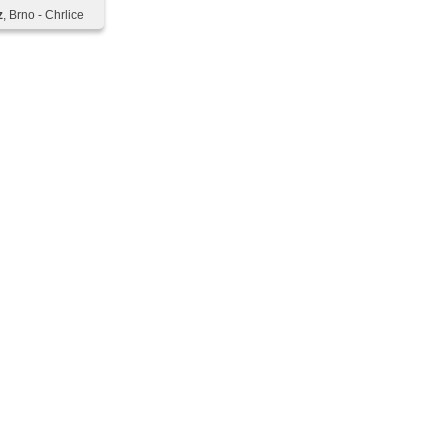
z
, Brno - Chrlice