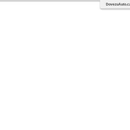
DovezuAuto.c