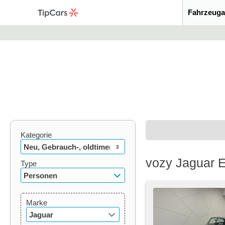
Fahrzeuga
Kategorie
Neu, Gebrauch-, oldtimer
3
vozy Jaguar 
Type
Personen
Marke
Jaguar