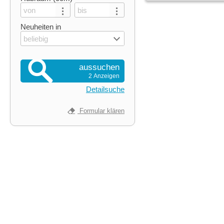
Neuheiten in
beliebig
aussuchen
2 Anzeigen
Detailsuche
Formular klären