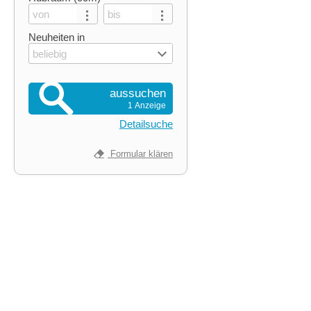
Neuheiten in
beliebig
aussuchen
1 Anzeige
Detailsuche
Formular klären