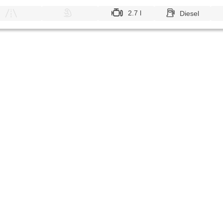
2.7 l
Diesel