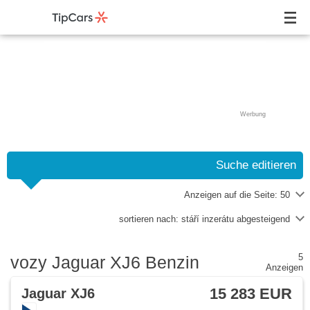
Werbung
Suche editieren
Anzeigen auf die Seite:
50
sortieren nach:
stáří inzerátu abgesteigend
5
vozy Jaguar XJ6 Benzin
Anzeigen
15 283 EUR
Jaguar XJ6