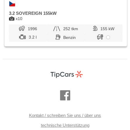
3.2 SOVEREIGN 155kW
x10
1996
252 tkm
155 kW
3.2 l
Benzin
Kontakt / schreiben Sie uns / über uns
technische Unterstützung