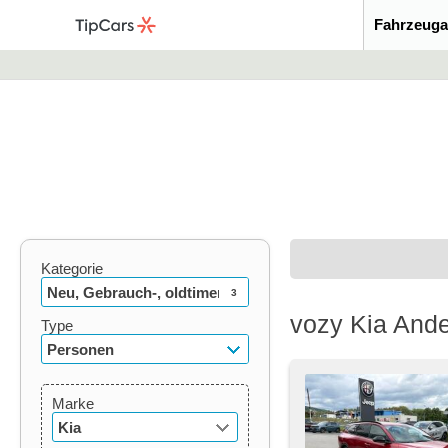
Fahrzeuga
Kategorie
Neu, Gebrauch-, oldtimer
3
vozy Kia And
Type
Personen
Marke
Kia