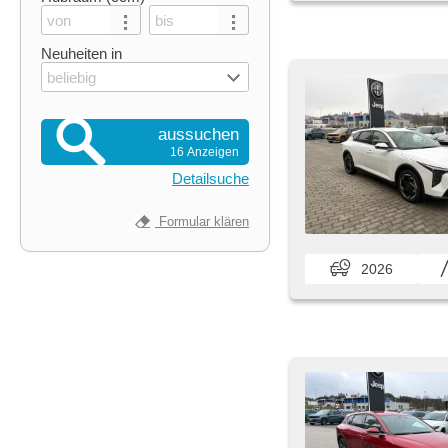
Neuheiten in
beliebig
aussuchen
16 Anzeigen
Detailsuche
Formular klären
2026