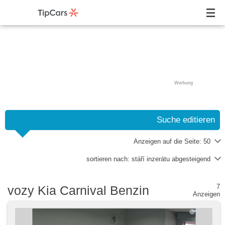
Werbung
Suche editieren
Anzeigen auf die Seite:
50
sortieren nach:
stáří inzerátu abgesteigend
7
vozy Kia Carnival Benzin
Anzeigen