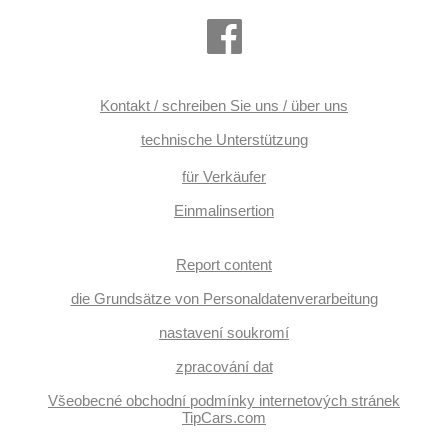
Kontakt / schreiben Sie uns / über uns
technische Unterstützung
für Verkäufer
Einmalinsertion
Report content
die Grundsätze von Personaldatenverarbeitung
nastavení soukromí
zpracování dat
Všeobecné obchodní podmínky internetových stránek
TipCars.com