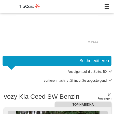
Werbung
Suche editieren
Anzeigen auf die Seite:
50
sortieren nach:
stáří inzerátu abgesteigend
54
vozy Kia Ceed SW Benzin
Anzeigen
TOP NABÍDKA