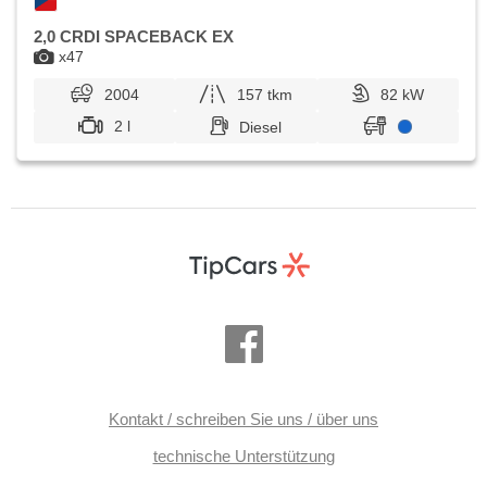
2,0 CRDI SPACEBACK EX
x47
2004
157 tkm
82 kW
2 l
Diesel
Kontakt / schreiben Sie uns / über uns
technische Unterstützung