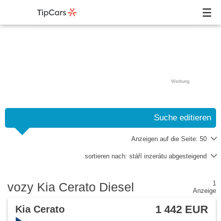
Werbung
Suche editieren
Anzeigen auf die Seite:
50
sortieren nach:
stáří inzerátu abgesteigend
1
vozy Kia Cerato Diesel
Anzeige
1 442 EUR
Kia Cerato