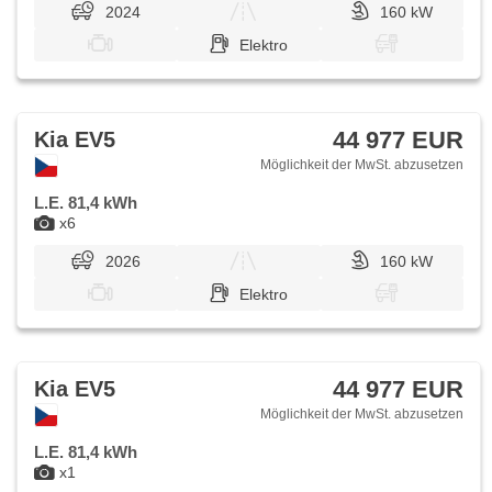
2024
160 kW
Elektro
44 977 EUR
Kia EV5
Möglichkeit der MwSt. abzusetzen
L.E. 81,4 kWh
x6
2026
160 kW
Elektro
44 977 EUR
Kia EV5
Möglichkeit der MwSt. abzusetzen
L.E. 81,4 kWh
x1