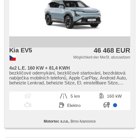
46 468 EUR
Kia EV5
Möglichkeit der MwSt. abzusetzen
4x2 L.E. 160 KW + 81,4 KWH
bezklíčové odemykání, bezklíčové startování, bezdrátová
nabíječka mobilních telefonů, Apple CarPlay, Android Auto,
beheizte Lenkrad, beheizte Sitze, El. einstellbare Sitze,
täglich Leuchten, Heck LED Leuchte, Alufelgen, Getönte
Scheiben, El. Deckel des Kofferraums, třízónová
5 km
160 kW
klimatizace, Vorderlichter LED, LED adaptivní světlomety,
Adaptive Geschwindigkeitsregelung, parkovací senzory
Elektro
přední, přední pohon, Automatikgetriebe, Lederpolsterung,
Fahrkamera
Motortec s.r.o.
, Brno-Ivanovice