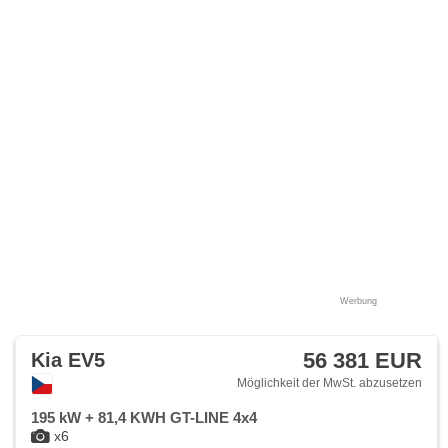
Werbung
56 381 EUR
Kia EV5
Möglichkeit der MwSt. abzusetzen
195 kW + 81,4 KWH GT-LINE 4x4
x6