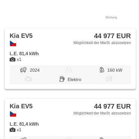
Werbung
44 977 EUR
Kia EV5
Möglichkeit der MwSt. abzusetzen
L.E. 81,4 kWh
x1
2024
160 kW
Elektro
44 977 EUR
Kia EV5
Möglichkeit der MwSt. abzusetzen
L.E. 81,4 kWh
x1