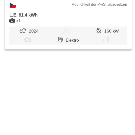
Möglichkeit der MwSt. abzusetzen
L.E. 81,4 kWh
x1
2024
160 kW
Elektro