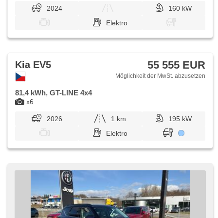
2024
160 kW
Elektro
55 555 EUR
Kia EV5
Möglichkeit der MwSt. abzusetzen
81,4 kWh, GT-LINE 4x4
x6
2026
1 km
195 kW
Elektro