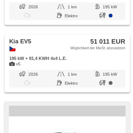
2026
1 km
195 kW
Elektro
51 011 EUR
Kia EV5
Möglichkeit der MwSt. abzusetzen
195 kW + 81,4 KWH 4x4 L.E.
x5
2026
1 km
195 kW
Elektro