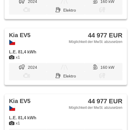
2024
160 kW
Elektro
44 977 EUR
Kia EV5
Möglichkeit der MwSt. abzusetzen
L.E. 81,4 kWh
x1
2024
160 kW
Elektro
44 977 EUR
Kia EV5
Möglichkeit der MwSt. abzusetzen
L.E. 81,4 kWh
x1