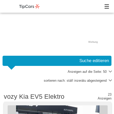
Werbung
Suche editieren
Anzeigen auf die Seite:
50
sortieren nach:
stáří inzerátu abgesteigend
23
vozy Kia EV5 Elektro
Anzeigen