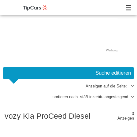
Werbung
Suche editieren
Anzeigen auf die Seite:
sortieren nach:
stáří inzerátu abgesteigend
0
vozy Kia ProCeed Diesel
Anzeigen