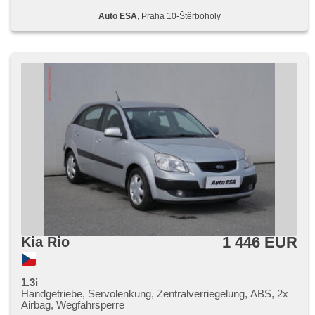
Auto ESA
, Praha 10-Štěrboholy
1 446 EUR
Kia Rio
1.3i
Handgetriebe, Servolenkung, Zentralverriegelung, ABS, 2x
Airbag, Wegfahrsperre