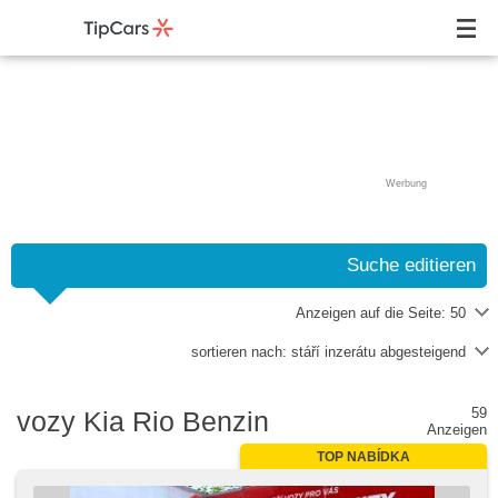
Werbung
Suche editieren
Anzeigen auf die Seite:
50
sortieren nach:
stáří inzerátu abgesteigend
59
vozy Kia Rio Benzin
Anzeigen
TOP NABÍDKA