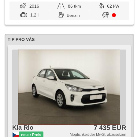
2016
86 tkm
62 kW
1.2 l
Benzin
TIP PRO VÁS
7 435 EUR
Kia Rio
Möglichkeit der MwSt. abzusetzen
neuer Preis