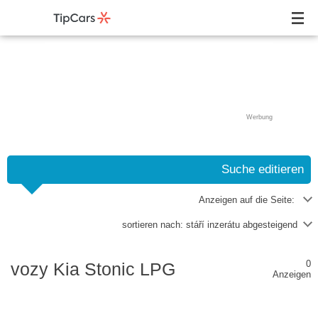
Werbung
Suche editieren
Anzeigen auf die Seite:
sortieren nach:
stáří inzerátu abgesteigend
0
vozy Kia Stonic LPG
Anzeigen