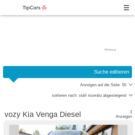
Werbung
Suche editieren
Anzeigen auf die Seite:
50
sortieren nach:
stáří inzerátu abgesteigend
3
vozy Kia Venga Diesel
Anzeigen