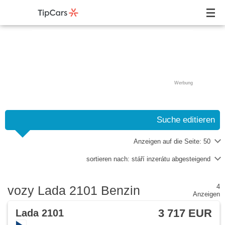
Werbung
Suche editieren
Anzeigen auf die Seite:
50
sortieren nach:
stáří inzerátu abgesteigend
4
vozy Lada 2101 Benzin
Anzeigen
3 717 EUR
Lada 2101