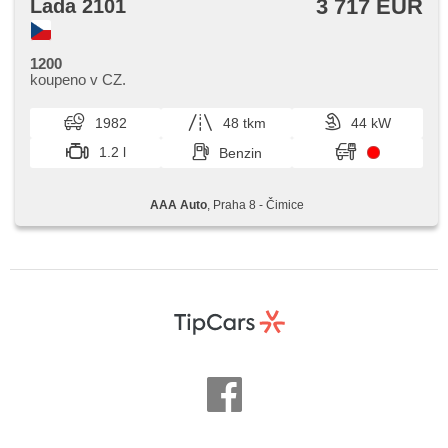
3 717 EUR
Lada 2101
1200
koupeno v CZ.
1982
48 tkm
44 kW
1.2 l
Benzin
AAA Auto
, Praha 8 - Čimice