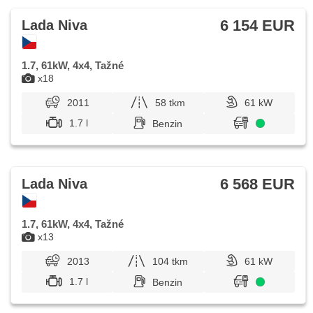
6 154 EUR
Lada Niva
1.7, 61kW, 4x4, Tažné
x18
2011
58 tkm
61 kW
1.7 l
Benzin
6 568 EUR
Lada Niva
1.7, 61kW, 4x4, Tažné
x13
2013
104 tkm
61 kW
1.7 l
Benzin