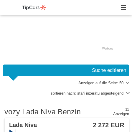
Werbung
Suche editieren
Anzeigen auf die Seite:
50
sortieren nach:
stáří inzerátu abgesteigend
11
vozy Lada Niva Benzin
Anzeigen
2 272 EUR
Lada Niva