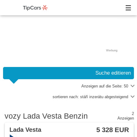
Werbung
Suche editieren
Anzeigen auf die Seite:
50
sortieren nach:
stáří inzerátu abgesteigend
2
vozy Lada Vesta Benzin
Anzeigen
5 328 EUR
Lada Vesta