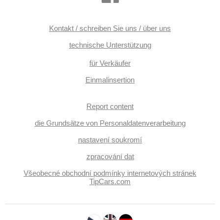
Kontakt / schreiben Sie uns / über uns
technische Unterstützung
für Verkäufer
Einmalinsertion
Report content
die Grundsätze von Personaldatenverarbeitung
nastavení soukromí
zpracování dat
Všeobecné obchodní podmínky internetových stránek
TipCars.com