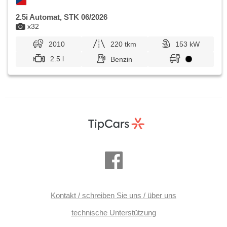
2.5i Automat, STK 06/2026
x32
2010
220 tkm
153 kW
2.5 l
Benzin
Kontakt / schreiben Sie uns / über uns
technische Unterstützung