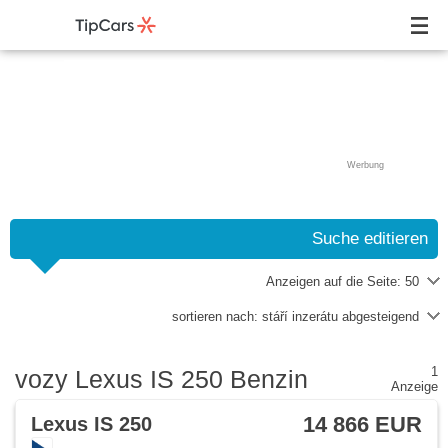
Werbung
Suche editieren
Anzeigen auf die Seite:
50
sortieren nach:
stáří inzerátu abgesteigend
1
vozy Lexus IS 250 Benzin
Anzeige
14 866 EUR
Lexus IS 250