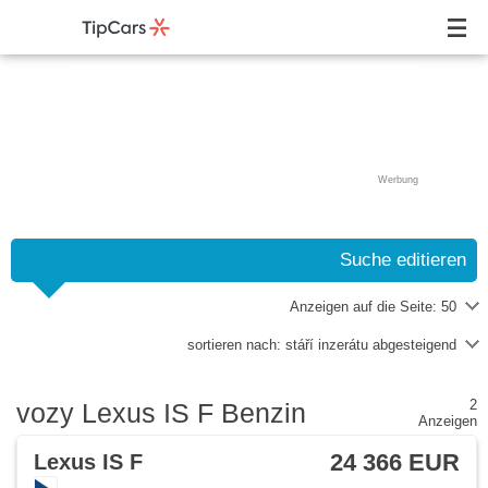
Werbung
Suche editieren
Anzeigen auf die Seite:
50
sortieren nach:
stáří inzerátu abgesteigend
2
vozy Lexus IS F Benzin
Anzeigen
24 366 EUR
Lexus IS F