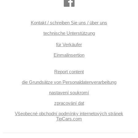
Kontakt / schreiben Sie uns / über uns
technische Unterstützung
für Verkäufer
Einmalinsertion
Report content
die Grundsätze von Personaldatenverarbeitung
nastavení soukromí
zpracování dat
Všeobecné obchodní podmínky internetových stránek
TipCars.com