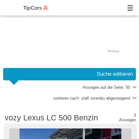
Werbung
Suche editieren
Anzeigen auf die Seite:
50
sortieren nach:
stáří inzerátu abgesteigend
3
vozy Lexus LC 500 Benzin
Anzeigen