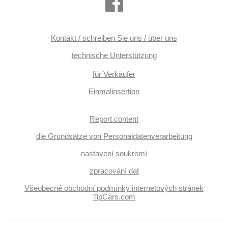
Kontakt / schreiben Sie uns / über uns
technische Unterstützung
für Verkäufer
Einmalinsertion
Report content
die Grundsätze von Personaldatenverarbeitung
nastavení soukromí
zpracování dat
Všeobecné obchodní podmínky internetových stránek
TipCars.com