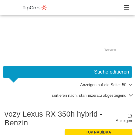
Werbung
Suche editieren
Anzeigen auf die Seite:
50
sortieren nach:
stáří inzerátu abgesteigend
vozy Lexus RX 350h hybrid -
13
Benzin
Anzeigen
TOP NABÍDKA