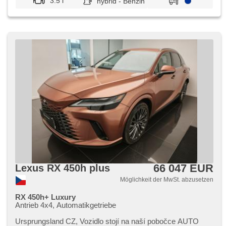
3.5 l
hybrid - Benzin
66 047 EUR
Lexus RX 450h plus
Möglichkeit der MwSt. abzusetzen
RX 450h+ Luxury
Antrieb 4x4, Automatikgetriebe
Ursprungsland CZ,​ Vozidlo stojí na naší pobočce AUTO