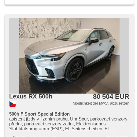
80 504 EUR
Lexus RX 500h
Möglichkeit der MwSt. abzusetzen
500h F Sport Special Edition
asistent jízdy v jízdním pruhu, Uhr Spur, parkovací senzory
přední, parkovací senzory zadní, Elektronisches
Stabilitätsprogramm (ESP), El. Seitenscheiben, El.
Vorderscheiben, El. einstellbare Sitze, El. Spiegel, USB,