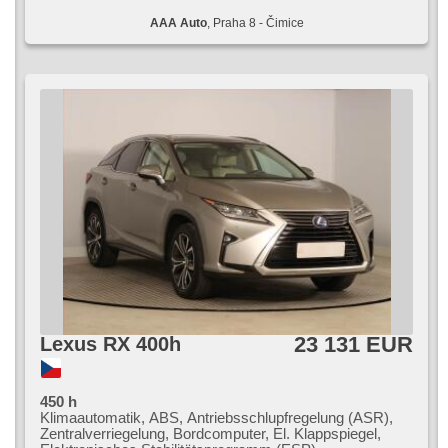
AAA Auto
, Praha 8 - Čimice
23 131 EUR
Lexus RX 400h
450 h
Klimaautomatik, ABS, Antriebsschlupfregelung (ASR),
Zentralverriegelung, Bordcomputer, El. Klappspiegel,