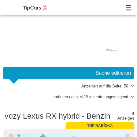
Werbung
Suche editieren
Anzeigen auf die Seite:
50
sortieren nach:
stáří inzerátu abgesteigend
9
vozy Lexus RX hybrid - Benzin
Anzeigen
TOP NABÍDKA