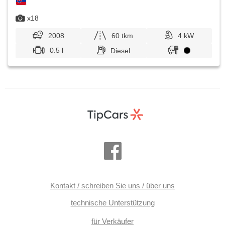
x18
2008
60 tkm
4 kW
0.5 l
Diesel
Kontakt / schreiben Sie uns / über uns
technische Unterstützung
für Verkäufer