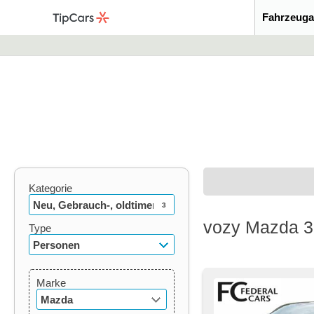
Fahrzeuga
Kategorie
Neu, Gebrauch-, oldtimer
3
vozy Mazda 3
Type
Personen
Marke
Mazda