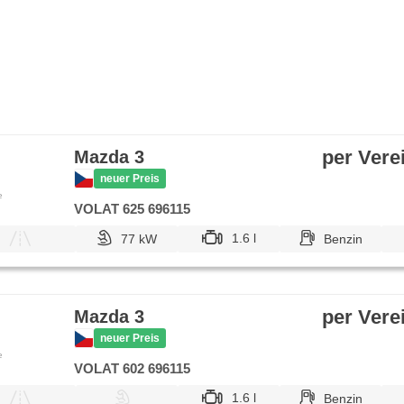
per Vere
Mazda 3
neuer Preis
e
VOLAT 625 696115
1.6 l
77 kW
Benzin
per Vere
Mazda 3
neuer Preis
e
VOLAT 602 696115
1.6 l
Benzin