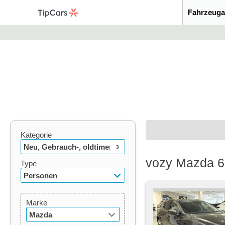
Fahrzeuga
Kategorie
Neu, Gebrauch-, oldtimer
3
vozy Mazda 6
Type
Personen
Marke
Mazda