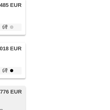
 485 EUR
 018 EUR
 776 EUR
ge,