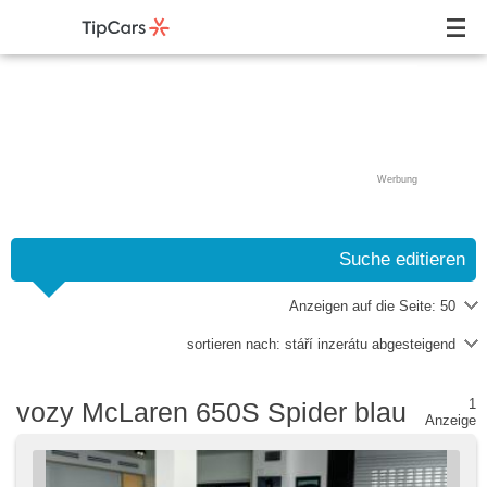
Werbung
Suche editieren
Anzeigen auf die Seite:
50
sortieren nach:
stáří inzerátu abgesteigend
1
vozy McLaren 650S Spider blau
Anzeige