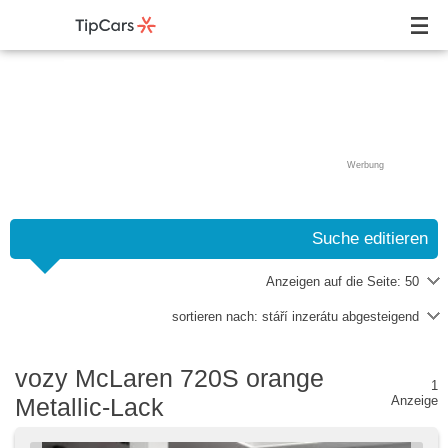
Werbung
Suche editieren
Anzeigen auf die Seite:
50
sortieren nach:
stáří inzerátu abgesteigend
vozy McLaren 720S orange
1
Metallic-Lack
Anzeige