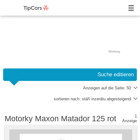
Werbung
Suche editieren
Anzeigen auf die Seite:
50
sortieren nach:
stáří inzerátu abgesteigend
1
Motorky Maxon Matador 125 rot
Anzeige