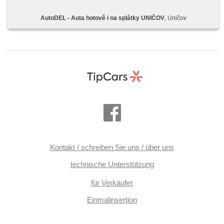
AutoDEL - Auta hotově i na splátky UNIČOV
, Uničov
Kontakt / schreiben Sie uns / über uns
technische Unterstützung
für Verkäufer
Einmalinsertion