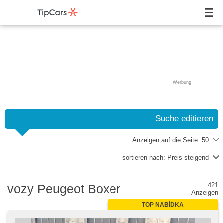
Werbung
Suche editieren
Anzeigen auf die Seite:
50
sortieren nach:
Preis steigend
421
vozy Peugeot Boxer
Anzeigen
TOP NABÍDKA