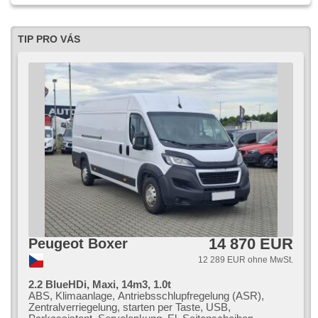
TIP PRO VÁS
14 870 EUR
Peugeot Boxer
12 289 EUR ohne MwSt.
2.2 BlueHDi, Maxi, 14m3, 1.0t
ABS, Klimaanlage, Antriebsschlupfregelung (ASR),
Zentralverriegelung, starten per Taste, USB,