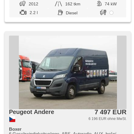
2012
162 tkm
74 kW
2.2 l
Diesel
7 497 EUR
Peugeot Andere
6 196 EUR ohne MwSt.
Boxer
6 Geschwindigkeitsgänge, ABS, Autoradio, AUX, boční