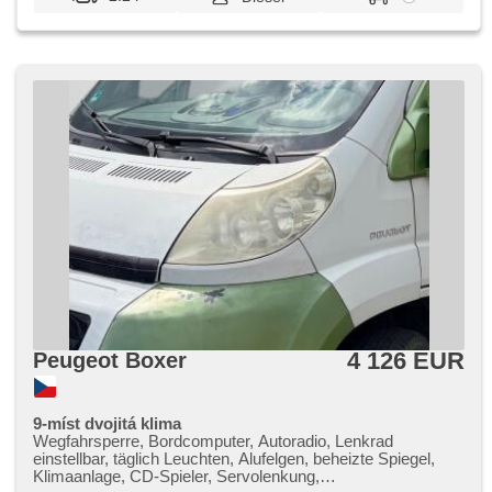
4 126 EUR
Peugeot Boxer
9-míst dvojitá klima
Wegfahrsperre, Bordcomputer, Autoradio, Lenkrad
einstellbar, täglich Leuchten, Alufelgen, beheizte Spiegel,
Klimaanlage, CD-Spieler, Servolenkung,