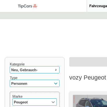
Fahrzeuga
Kategorie
Neu, Gebrauch-
2
vozy Peugeot
Type
Personen
Marke
Peugeot