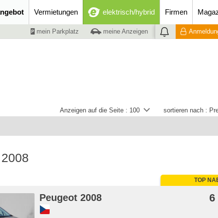
ngebot
Vermietungen
elektrisch/hybrid
Firmen
Magaz
mein Parkplatz
meine Anzeigen
Anmeldung
Anzeigen auf die Seite :
100
sortieren nach :
Pre
 2008
TOP NA
6
Peugeot 2008