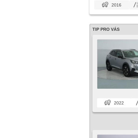
2016
TIP PRO VÁS
2022