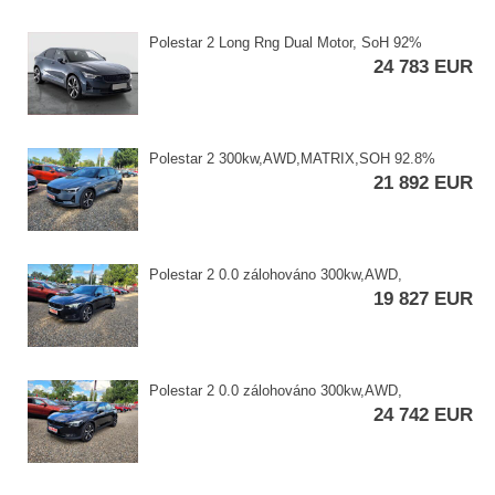
Polestar 2 Long Rng Dual Motor,​ SoH 92%
24 783 EUR
Polestar 2 300kw,​AWD,​MATRIX,​SOH 92.8%
21 892 EUR
Polestar 2 0.0 zálohováno 300kw,​AWD,​
19 827 EUR
Polestar 2 0.0 zálohováno 300kw,​AWD,​
24 742 EUR