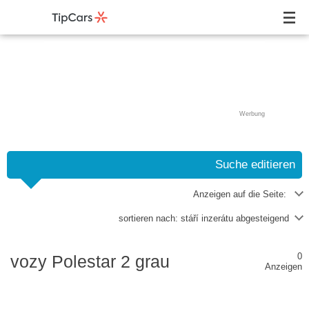
Werbung
Suche editieren
Anzeigen auf die Seite:
sortieren nach:
stáří inzerátu abgesteigend
0
vozy Polestar 2 grau
Anzeigen