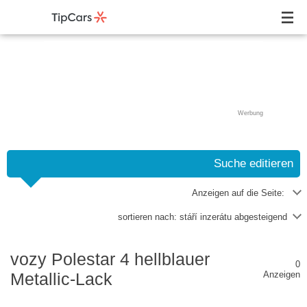
Werbung
Suche editieren
Anzeigen auf die Seite:
sortieren nach:
stáří inzerátu abgesteigend
vozy Polestar 4 hellblauer
0
Metallic-Lack
Anzeigen