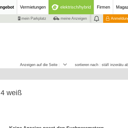
ngebot
Vermietungen
elektrisch/hybrid
Firmen
Magaz
mein Parkplatz
meine Anzeigen
Anmeldung
Anzeigen auf die Seite :
sortieren nach :
stáří inzerátu 
 4 weiß