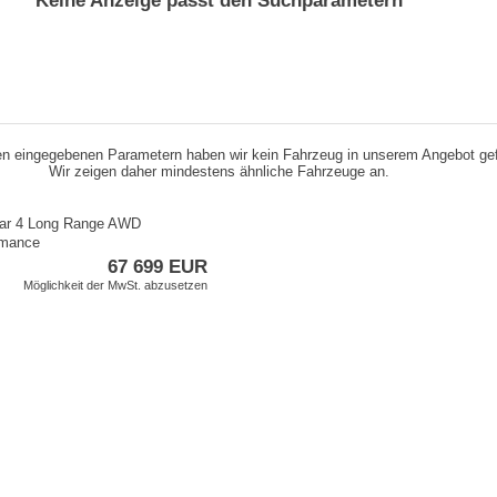
Keine Anzeige passt den Suchparametern
n eingegebenen Parametern haben wir kein Fahrzeug in unserem Angebot ge
Wir zeigen daher mindestens ähnliche Fahrzeuge an.
tar 4 Long Range AWD
rmance
67 699 EUR
Möglichkeit der MwSt. abzusetzen