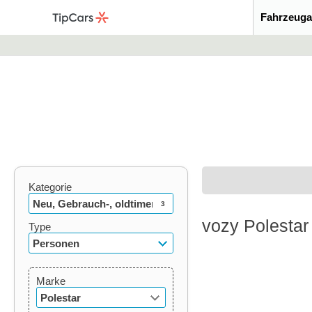
Fahrzeuga
Kategorie
Neu, Gebrauch-, oldtimer
3
vozy Polestar
Type
Personen
Marke
Polestar